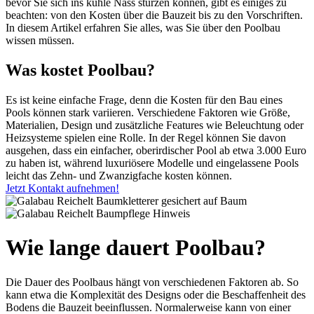
bevor Sie sich ins kühle Nass stürzen können, gibt es einiges zu
beachten: von den Kosten über die Bauzeit bis zu den Vorschriften.
In diesem Artikel erfahren Sie alles, was Sie über den Poolbau
wissen müssen.
Was kostet Poolbau?
Es ist keine einfache Frage, denn die Kosten für den Bau eines
Pools können stark variieren. Verschiedene Faktoren wie Größe,
Materialien, Design und zusätzliche Features wie Beleuchtung oder
Heizsysteme spielen eine Rolle. In der Regel können Sie davon
ausgehen, dass ein einfacher, oberirdischer Pool ab etwa 3.000 Euro
zu haben ist, während luxuriösere Modelle und eingelassene Pools
leicht das Zehn- und Zwanzigfache kosten können.
Jetzt Kontakt aufnehmen!
Wie lange dauert Poolbau?
Die Dauer des Poolbaus hängt von verschiedenen Faktoren ab. So
kann etwa die Komplexität des Designs oder die Beschaffenheit des
Bodens die Bauzeit beeinflussen. Normalerweise kann von einer