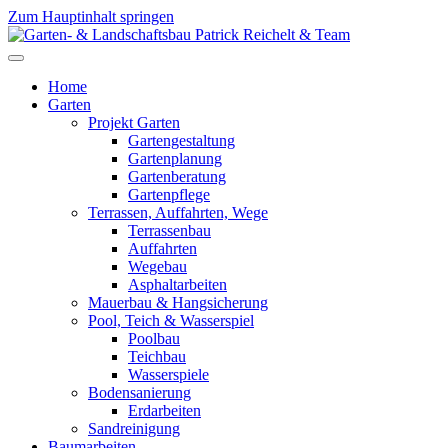
Zum Hauptinhalt springen
Home
Garten
Projekt Garten
Gartengestaltung
Gartenplanung
Gartenberatung
Gartenpflege
Terrassen, Auffahrten, Wege
Terrassenbau
Auffahrten
Wegebau
Asphaltarbeiten
Mauerbau & Hangsicherung
Pool, Teich & Wasserspiel
Poolbau
Teichbau
Wasserspiele
Bodensanierung
Erdarbeiten
Sandreinigung
Baumarbeiten