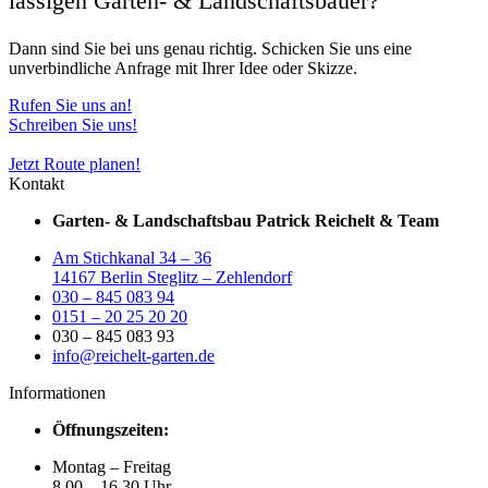
lässigen Garten- & Land­schafts­bauer?
Dann sind Sie bei uns genau richtig. Schicken Sie uns eine
unverbindliche Anfrage mit Ihrer Idee oder Skizze.
Rufen Sie uns an!
Schreiben Sie uns!
Jetzt Route planen!
Kontakt
Garten- & Landschaftsbau Patrick Reichelt & Team
Am Stichkanal 34 – 36
14167 Berlin Steglitz – Zehlendorf
030 – 845 083 94
0151 – 20 25 20 20
030 – 845 083 93
info@reichelt-garten.de
Informationen
Öffnungszeiten:
Montag – Freitag
8.00 – 16.30 Uhr