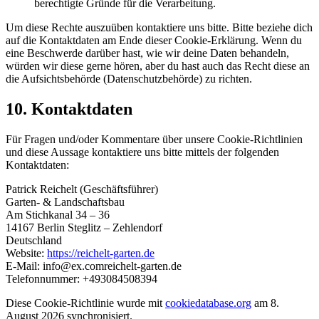
berechtigte Gründe für die Verarbeitung.
Um diese Rechte auszuüben kontaktiere uns bitte. Bitte beziehe dich
auf die Kontaktdaten am Ende dieser Cookie-Erklärung. Wenn du
eine Beschwerde darüber hast, wie wir deine Daten behandeln,
würden wir diese gerne hören, aber du hast auch das Recht diese an
die Aufsichtsbehörde (Datenschutzbehörde) zu richten.
10. Kontaktdaten
Für Fragen und/oder Kommentare über unsere Cookie-Richtlinien
und diese Aussage kontaktiere uns bitte mittels der folgenden
Kontaktdaten:
Patrick Reichelt (Geschäftsführer)
Garten- & Landschaftsbau
Am Stichkanal 34 – 36
14167 Berlin Steglitz – Zehlendorf
Deutschland
Website:
https://reichelt-garten.de
E-Mail:
info@
ex.com
reichelt-garten.de
Telefonnummer: +493084508394
Diese Cookie-Richtlinie wurde mit
cookiedatabase.org
am 8.
August 2026 synchronisiert.