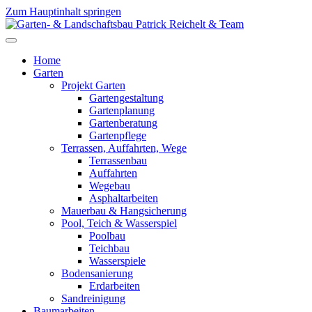
Zum Hauptinhalt springen
Home
Garten
Projekt Garten
Gartengestaltung
Gartenplanung
Gartenberatung
Gartenpflege
Terrassen, Auffahrten, Wege
Terrassenbau
Auffahrten
Wegebau
Asphaltarbeiten
Mauerbau & Hangsicherung
Pool, Teich & Wasserspiel
Poolbau
Teichbau
Wasserspiele
Bodensanierung
Erdarbeiten
Sandreinigung
Baumarbeiten