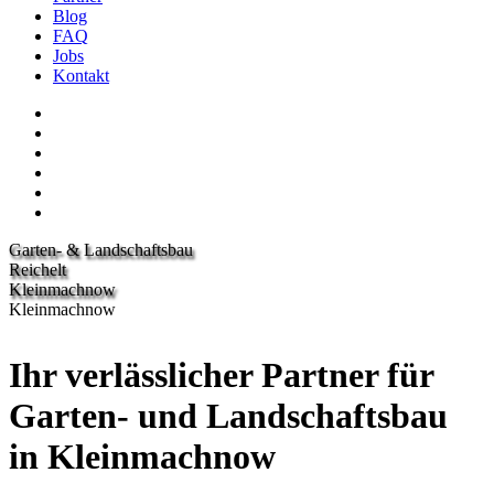
Blog
FAQ
Jobs
Kontakt
Garten- & Land­schafts­bau
Reichelt
Kleinmachnow
Kleinmachnow
Ihr verlässlicher Partner für
Garten- und Landschaftsbau
in Kleinmachnow