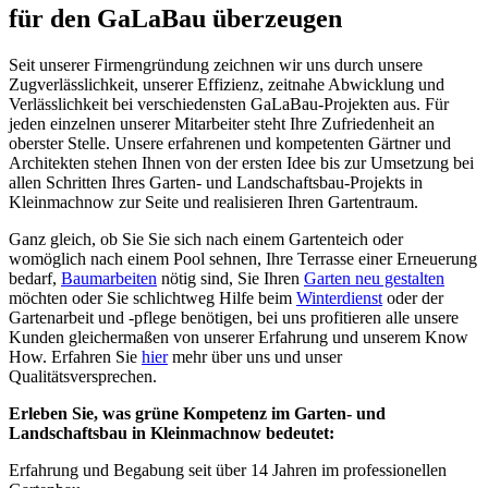
für den GaLaBau überzeugen
Seit unserer Firmengründung zeichnen wir uns durch unsere
Zugverlässlichkeit, unserer Effizienz, zeitnahe Abwicklung und
Verlässlichkeit bei verschiedensten GaLaBau-Projekten aus. Für
jeden einzelnen unserer Mitarbeiter steht Ihre Zufriedenheit an
oberster Stelle. Unsere erfahrenen und kompetenten Gärtner und
Architekten stehen Ihnen von der ersten Idee bis zur Umsetzung bei
allen Schritten Ihres Garten- und Landschaftsbau-Projekts in
Kleinmachnow zur Seite und realisieren Ihren Gartentraum.
Ganz gleich, ob Sie Sie sich nach einem Gartenteich oder
womöglich nach einem Pool sehnen, Ihre Terrasse einer Erneuerung
bedarf,
Baumarbeiten
nötig sind, Sie Ihren
Garten neu gestalten
möchten oder Sie schlichtweg Hilfe beim
Winterdienst
oder der
Gartenarbeit und -pflege benötigen, bei uns profitieren alle unsere
Kunden gleichermaßen von unserer Erfahrung und unserem Know
How. Erfahren Sie
hier
mehr über uns und unser
Qualitätsversprechen.
Erleben Sie, was grüne Kompetenz im Garten- und
Landschaftsbau in Kleinmachnow bedeutet:
Erfahrung und Begabung seit über 14 Jahren im professionellen