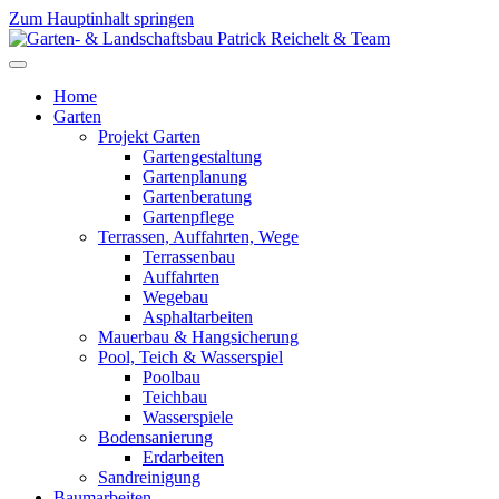
Zum Hauptinhalt springen
Home
Garten
Projekt Garten
Gartengestaltung
Gartenplanung
Gartenberatung
Gartenpflege
Terrassen, Auffahrten, Wege
Terrassenbau
Auffahrten
Wegebau
Asphaltarbeiten
Mauerbau & Hangsicherung
Pool, Teich & Wasserspiel
Poolbau
Teichbau
Wasserspiele
Bodensanierung
Erdarbeiten
Sandreinigung
Baumarbeiten