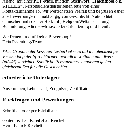
Ariane, mit einer
PDF-Mail
, mit dem
Stichwort
„Talentpool
o.g.
STELLE
“
. Personaldienstleister sehen bitte von einer
Kontaktaufnahme ab.
Wir wertschätzen Vielfalt und begrüßen daher
alle Bewerbungen – unabhängig von Geschlecht, Nationalität,
ethnischer und sozialer Herkunft, Religion/Weltanschauung,
Behinderung, Alter sowie sexueller Orientierung und Identität.
Wir freuen uns auf Deine Bewerbung!
Dein Recruiting-Team
*Aus Gründen der besseren Lesbarkeit wird auf die gleichzeitige
Verwendung der Sprachformen männlich, weiblich und divers
(m/w/d) verzichtet. Sämtliche Personenbezeichnungen gelten
gleichermaßen für alle Geschlechter.
erforderliche Unterlagen:
Anschreiben, Lebenslauf, Zeugnisse, Zertifikate
Rückfragen und Bewerbungen
Schriftlich oder per E-Mail an:
Garten- & Landschaftsbau Reichelt
Herrn Patrick Reichelt