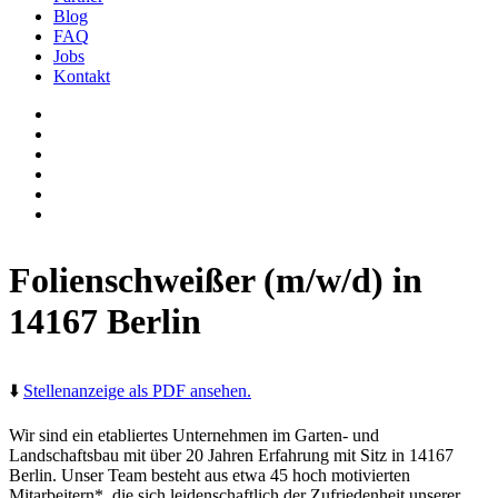
Blog
FAQ
Jobs
Kontakt
Folienschweißer (m/w/d)
in
14167 Berlin
⬇️
Stellenanzeige als PDF ansehen.
Wir sind ein etabliertes Unternehmen im Garten- und
Landschaftsbau mit über 20 Jahren Erfahrung mit Sitz in 14167
Berlin. Unser Team besteht aus etwa 45 hoch motivierten
Mitarbeitern*, die sich leidenschaftlich der Zufriedenheit unserer