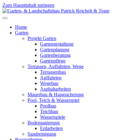
Zum Hauptinhalt springen
Home
Garten
Projekt Garten
Gartengestaltung
Gartenplanung
Gartenberatung
Gartenpflege
Terrassen, Auffahrten, Wege
Terrassenbau
Auffahrten
Wegebau
Asphaltarbeiten
Mauerbau & Hangsicherung
Pool, Teich & Wasserspiel
Poolbau
Teichbau
Wasserspiele
Bodensanierung
Erdarbeiten
Sandreinigung
Baumarbeiten