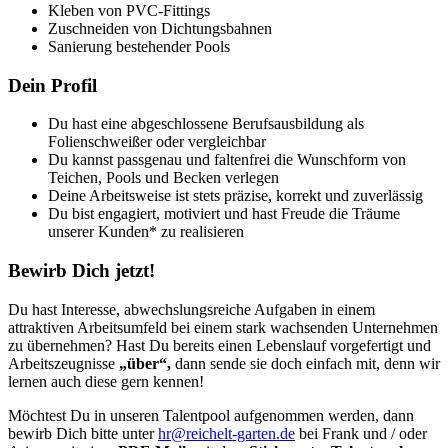
Kleben von PVC-Fittings
Zuschneiden von Dichtungsbahnen
Sanierung bestehender Pools
Dein Profil
Du hast eine abgeschlossene Berufsausbildung als
Folienschweißer oder vergleichbar
Du kannst passgenau und faltenfrei die Wunschform von
Teichen, Pools und Becken
verlegen
Deine Arbeitsweise ist stets präzise, korrekt und zuverlässig
Du bist engagiert, motiviert und hast Freude die Träume
unserer Kunden* zu realisieren
Bewirb Dich jetzt!
Du hast Interesse, abwechslungsreiche Aufgaben in einem
attraktiven Arbeitsumfeld bei einem stark wachsenden Unternehmen
zu übernehmen?
Hast Du bereits einen Lebenslauf vorgefertigt und
Arbeitszeugnisse
„über“,
dann sende sie doch einfach mit, denn wir
lernen auch diese gern kennen!
Möchtest Du in unseren Talentpool aufgenommen werden, dann
bewirb Dich bitte unter
hr@reichelt-garten.de
bei Frank und / oder