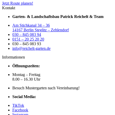
Jetzt Route planen!
Kontakt
Garten- & Landschaftsbau Patrick Reichelt & Team
Am Stichkanal 34 – 36
14167 Berlin Steglitz – Zehlendorf
030 – 845 083 94
0151 – 20 25 20 20
030 – 845 083 93
info@reichelt-garten.de
Informationen
Öffnungszeiten:
Montag – Freitag
8.00 – 16.30 Uhr
Besuch Mustergarten nach Vereinbarung!
Social Media:
TikTok
Facebook
Instagram